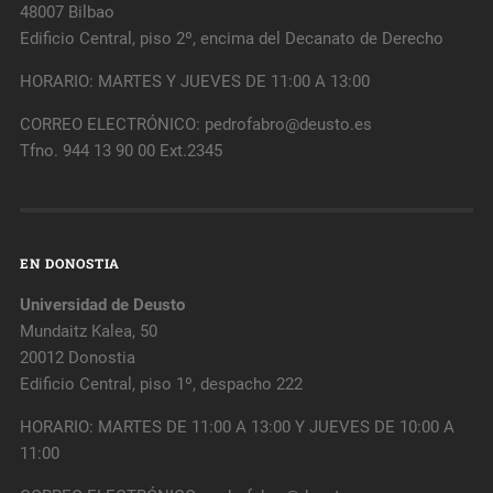
48007 Bilbao
Edificio Central, piso 2º, encima del Decanato de Derecho
HORARIO: MARTES Y JUEVES DE 11:00 A 13:00
CORREO ELECTRÓNICO: pedrofabro@deusto.es
Tfno. 944 13 90 00 Ext.2345
EN DONOSTIA
Universidad de Deusto
Mundaitz Kalea, 50
20012 Donostia
Edificio Central, piso 1º, despacho 222
HORARIO: MARTES DE 11:00 A 13:00 Y JUEVES DE 10:00 A
11:00