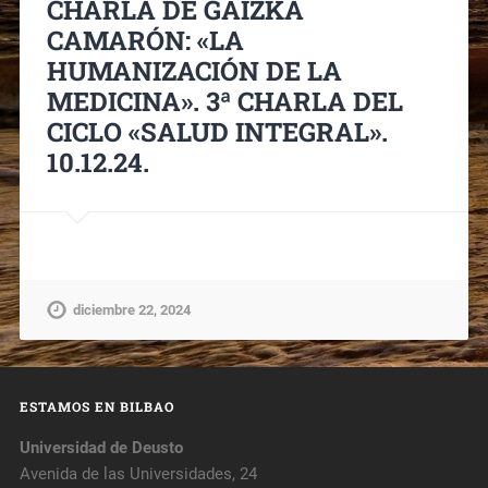
CHARLA DE GAIZKA
CAMARÓN: «LA
HUMANIZACIÓN DE LA
MEDICINA». 3ª CHARLA DEL
CICLO «SALUD INTEGRAL».
10.12.24.
diciembre 22, 2024
ESTAMOS EN BILBAO
Universidad de Deusto
Avenida de las Universidades, 24