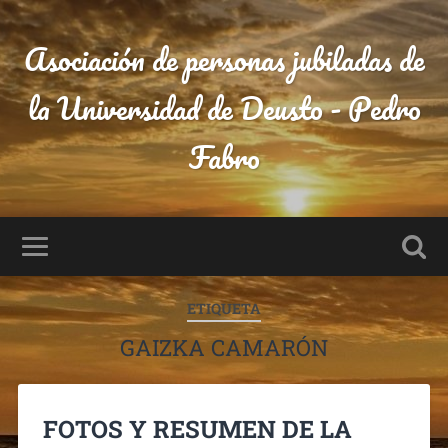
Asociación de personas jubiladas de
la Universidad de Deusto - Pedro
Fabro
ETIQUETA
GAIZKA CAMARÓN
FOTOS Y RESUMEN DE LA