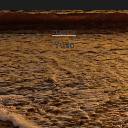
ETIQUETA
Yuso