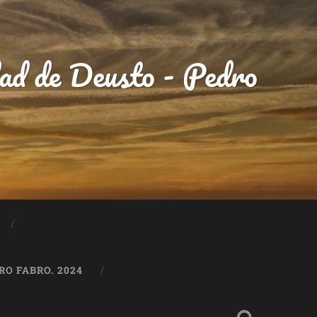
idad de Deusto - Pedro
O FABRO. 2024