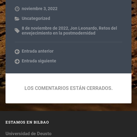
noviembre 3, 2022
Uncategorized
8 de noviembre de 2022
,
Jon Leonardo
,
Retos del
envejecimiento en la postmodernidad
Entrada anterior
Entrada siguiente
LOS COMENTARIOS ESTÁN CERRADOS.
ESTAMOS EN BILBAO
Universidad de Deusto