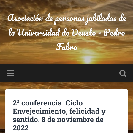
Asociación de personas jubiladas de
la Universidad de Deusto - Pedro
Fabro
2ª conferencia. Ciclo
Envejecimiento, felicidad y
sentido. 8 de noviembre de
2022