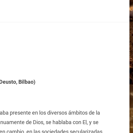
Deusto, Bilbao)
ba presente en los diversos ámbitos de la
tinuamente de Dios, se hablaba con El, y se
 en cambio, en las sociedades secularizadas,