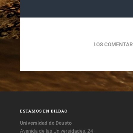
LOS COMENTAR
ESTAMOS EN BILBAO
Universidad de Deusto
Avenida de las Universidades, 24