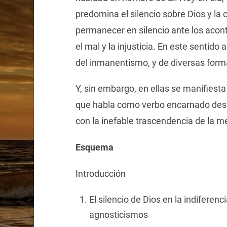
predomina el silencio sobre Dios y la
permanecer en silencio ante los aco
el mal y la injusticia. En este sentido 
del inmanentismo, y de diversas form
Y, sin embargo, en ellas se manifiest
que habla como verbo encarnado desd
con la inefable trascendencia de la med
Esquema
Introducción
El silencio de Dios en la indiferenc
agnosticismos