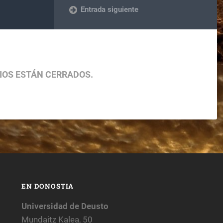
Entrada siguiente
IOS ESTÁN CERRADOS.
EN DONOSTIA
Universidad de Deusto
Mundaitz Kalea, 50