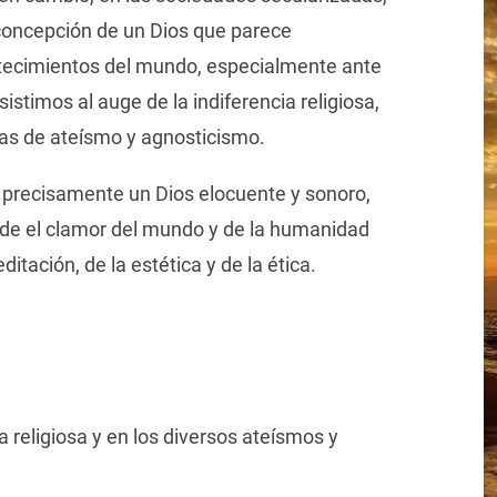
 concepción de un Dios que parece
ntecimientos del mundo, especialmente ante
asistimos al auge de la indiferencia religiosa,
as de ateísmo y agnosticismo.
a precisamente un Dios elocuente y sonoro,
e el clamor del mundo y de la humanidad
itación, de la estética y de la ética.
ia religiosa y en los diversos ateísmos y