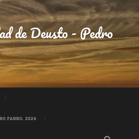
idad de Deusto - Pedro
O FABRO. 2024