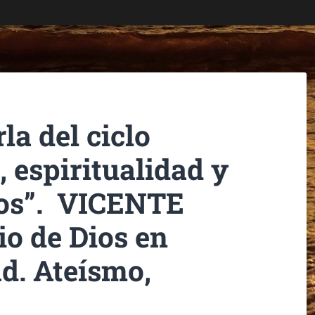
la del ciclo
 espiritualidad y
ios”. VICENTE
io de Dios en
d. Ateísmo,