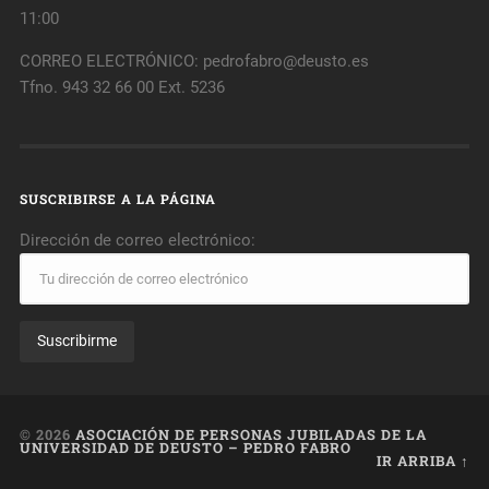
11:00
CORREO ELECTRÓNICO: pedrofabro@deusto.es
Tfno. 943 32 66 00 Ext. 5236
SUSCRIBIRSE A LA PÁGINA
Dirección de correo electrónico:
© 2026
ASOCIACIÓN DE PERSONAS JUBILADAS DE LA
UNIVERSIDAD DE DEUSTO – PEDRO FABRO
IR ARRIBA ↑