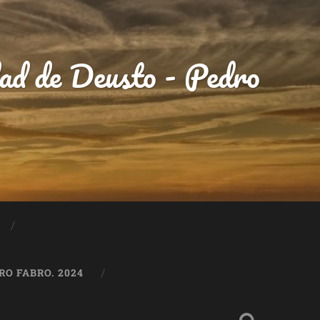
idad de Deusto - Pedro
O FABRO. 2024