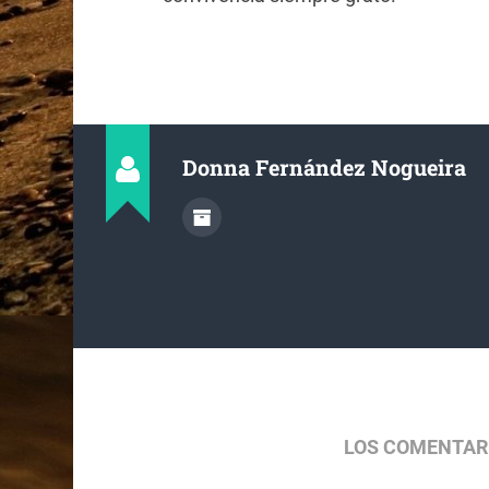
Donna Fernández Nogueira
LOS COMENTAR