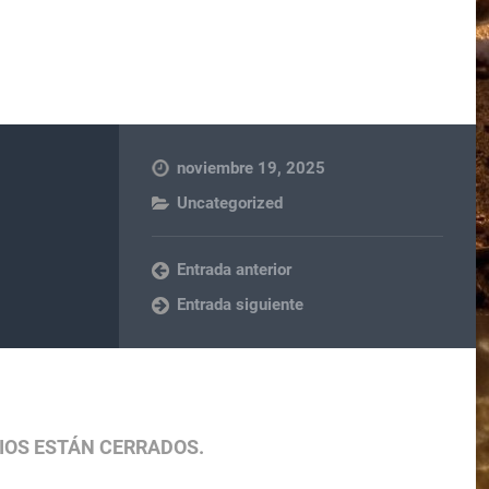
noviembre 19, 2025
Uncategorized
Entrada anterior
Entrada siguiente
IOS ESTÁN CERRADOS.