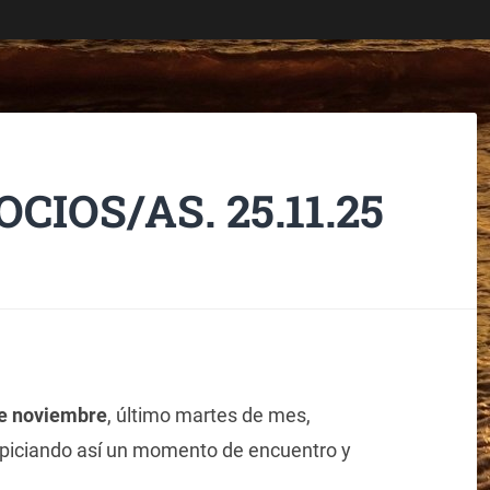
IOS/AS. 25.11.25
e noviembre
, último martes de mes,
piciando así un momento de encuentro y