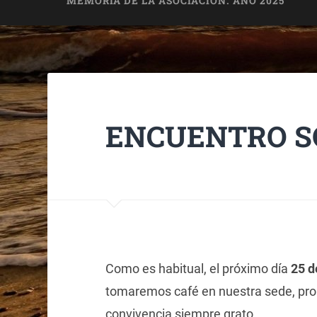
MEMORIA DE LA ASOCIACIÓN. AÑO 2025
ENCUENTRO SOC
Como es habitual, el próximo día
25 d
tomaremos café en nuestra sede, pro
convivencia siempre grato.