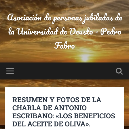
Asociación de personas jubiladas de
la Universidad de Deusto - Pedro
Fabro
RESUMEN Y FOTOS DE LA
CHARLA DE ANTONIO
ESCRIBANO: «LOS BENEFICIOS
DEL ACEITE DE OLIVA».