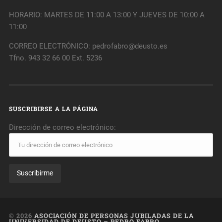
HORARIO: MARTES DE 11:00 A 13:00 Y JUEVES DE 10:00 A
11:00
CORREO ELECTRÓNICO: pedrofabro@deusto.es
Tfno. 943 32 66 00 Ext. 5236
SUSCRIBIRSE A LA PÁGINA
Dirección de correo electrónico:
© 2026
ASOCIACIÓN DE PERSONAS JUBILADAS DE LA
UNIVERSIDAD DE DEUSTO – PEDRO FABRO